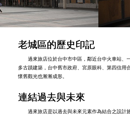
老城區的歷史印記
過來旅店位於台中市中區，鄰近台中火車站、一
多古蹟建築，台中舊市政府、宮原眼科、第四信用
懷舊觀光也漸漸成形。
連結過去與未來
過來旅店是以過去與未來元素作為結合之設計