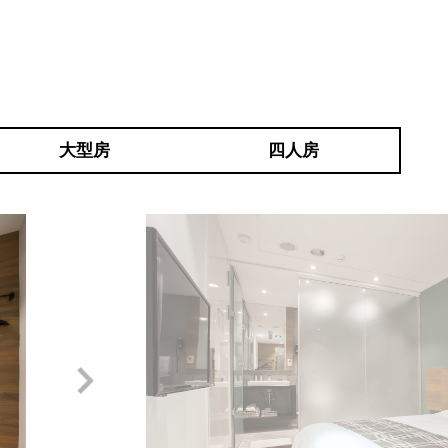
大型房
四人房