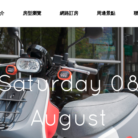
介
房型瀏覽
網路訂房
周邊景點
Saturday 0
August