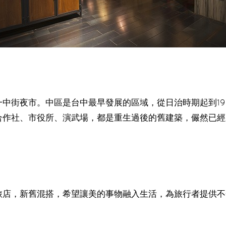
中街夜市。中區是台中最早發展的區域，從日治時期起到19
合作社、市役所、演武場，都是重生過後的舊建築，儼然已經
旅店，新舊混搭，希望讓美的事物融入生活，為旅行者提供不