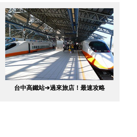
台中高鐵站➔過來旅店！最速攻略