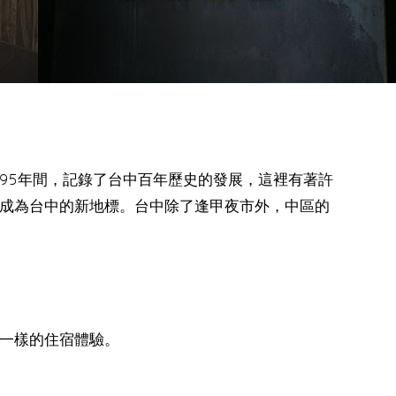
95年間，記錄了台中百年歷史的發展，這裡有著許
成為台中的新地標。台中除了逢甲夜市外，中區的
一樣的住宿體驗。