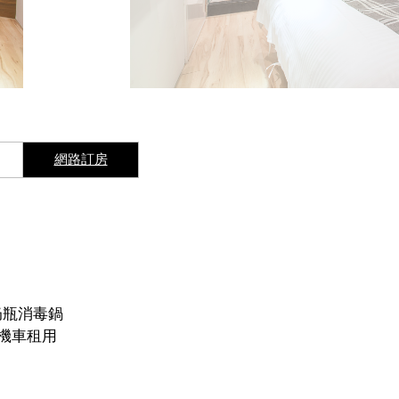
網路訂房
I奶瓶消毒鍋
o機車租用