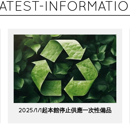
ATEST-INFORMATI
2025/1/1起本館停止供應一次性備品